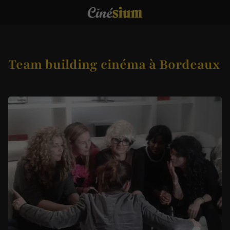
Team building cinéma à Bordeaux